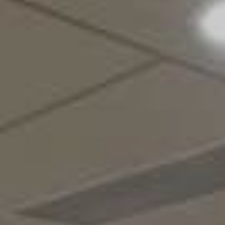
ΕΝΤΥΠΏΣΕΙΣ
ΕΠΙΚΟΙΝΩΝΊΑ