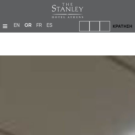
≡
EN
GR
FR
ES
ΚΡΆΤΗΣΗ
ΑΡΧΙΚΉ
ΔΙΑΜΟΝΉ
ΜΠΑΡ & ΕΣΤΙΑΤΌΡΙΑ
ΕΓΚΑΤΑΣΤΆΣΕΙΣ & ΠΑΡΟΧΈΣ
ΦΩΤΟΓΡΑΦΊΕΣ
ΕΚΔΗΛΏΣΕΙΣ
ΤΟΠΟΘΕΣΊΑ
ΠΡΟΣΦΟΡΈΣ