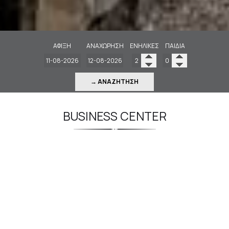
ΆΦΙΞΗ
ΑΝΑΧΏΡΗΣΗ
ΕΝΉΛΙΚΕΣ
ΠΑΙΔΙΆ
→ ΑΝΑΖΉΤΗΣΗ
BUSINESS CENTER