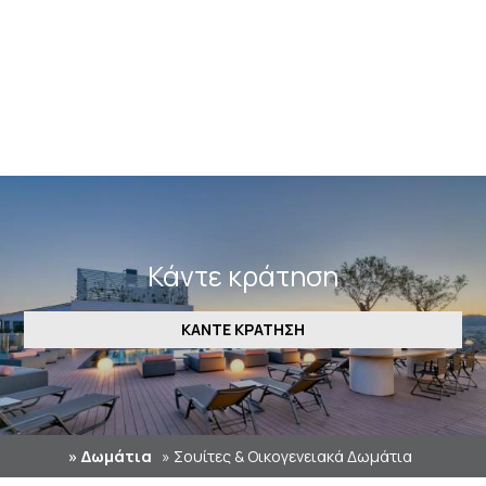
ΠΕΡΙΣΣΌΤΕΡΑ
Κάντε κράτηση
ΚΆΝΤΕ ΚΡΆΤΗΣΗ
» Δωμάτια
» Σουίτες & Οικογενειακά Δωμάτια