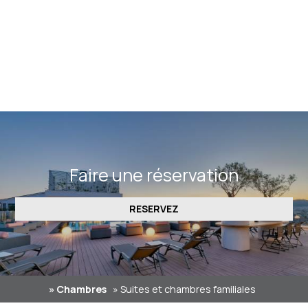
16-18 sq. m.
3 personnes
familles ou amis
VOIR PLUS
Faire une réservation
RESERVEZ
» Chambres
» Suites et chambres familiales