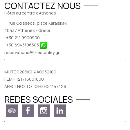
CONTACTEZ NOUS
Hôtel au centre d'Athènes
1 rue Odisseos, place Karaiskaki
10437 Athènes - Grèce
+30 211 9900900
+30 6943106503
reservations@thestanley.gr
MHTE 0206K014A0032100
ΓΕΜΗ 121716601000
ΑΡΙΘ. ΓΝΩΣΤΟΠΟΙΗΣΗΣ 1147428
REDES SOCIALES