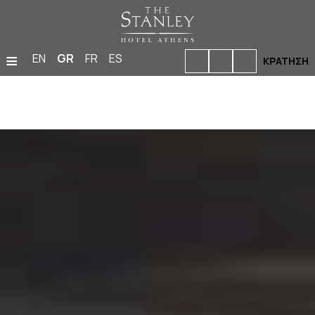
≡
EN
GR
FR
ES
ΚΡΆΤΗΣΗ
ΑΡΧΙΚΉ
ΔΙΑΜΟΝΉ
ΜΠΑΡ & ΕΣΤΙΑΤΌΡΙΑ
ΕΓΚΑΤΑΣΤΆΣΕΙΣ & ΠΑΡΟΧΈΣ
ΦΩΤΟΓΡΑΦΊΕΣ
ΕΚΔΗΛΏΣΕΙΣ
ΤΟΠΟΘΕΣΊΑ
ΠΡΟΣΦΟΡΈΣ