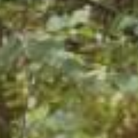
ΕΝΤΥΠΏΣΕΙΣ
ΕΠΙΚΟΙΝΩΝΊΑ