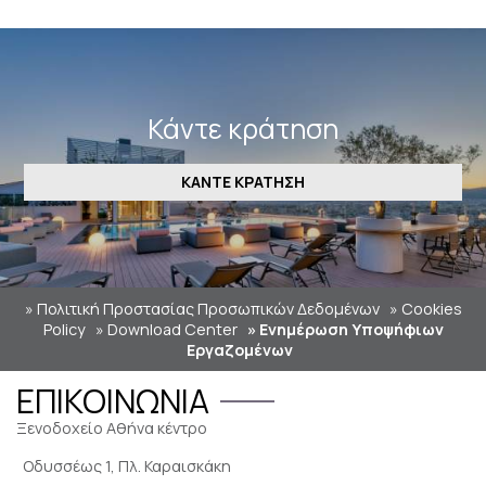
Κάντε κράτηση
ΚΆΝΤΕ ΚΡΆΤΗΣΗ
» Πολιτική Προστασίας Προσωπικών Δεδομένων
» Cookies
Policy
» Download Center
» Ενημέρωση Υποψήφιων
Εργαζομένων
ΕΠΙΚΟΙΝΩΝΊΑ
Ξενοδοχείο Αθήνα κέντρο
Οδυσσέως 1, Πλ. Καραισκάκη