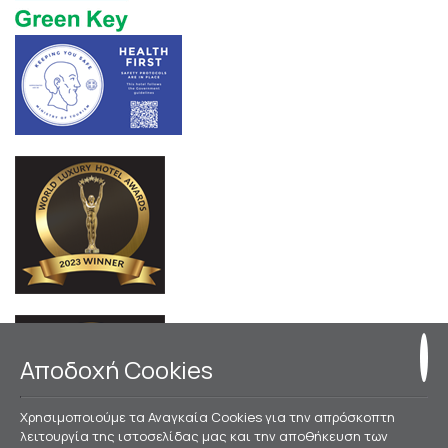
Αποδοχή Cookies
Χρησιμοποιούμε τα Αναγκαία Cookies για την απρόσκοπτη
λειτουργία της ιστοσελίδας μας και την αποθήκευση των