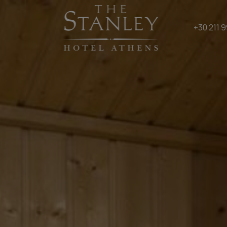
+30 211 