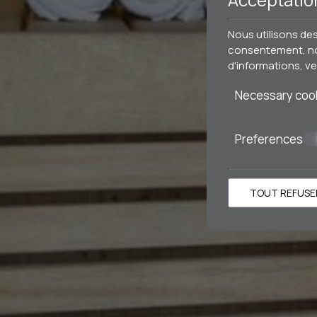
Nous utilisons de
consentement, nou
d'informations, ve
Necessary coo
Preferences
TOUT REFUSE