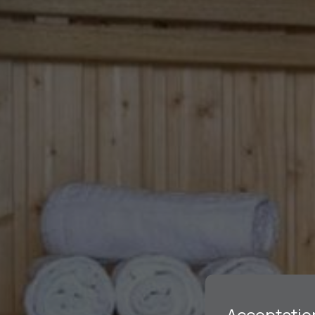
Acceptatio