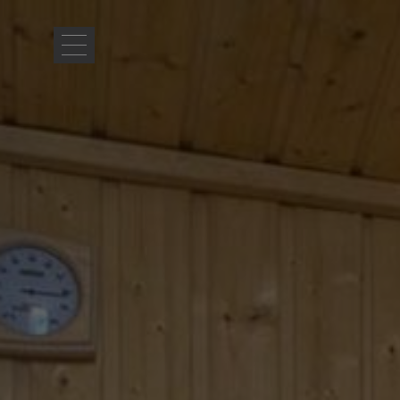
ACCUEIL
HÉBERGEMENT
BARS &
RESTAURANTS
INSTALLATIONS
& SERVICES
GALERIE DE