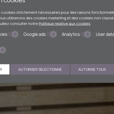
s cookies strictement nécessaires pour des raisons fonctionnell
s utiliserons des cookies marketing et des cookies non classés
uillez consulter notre
Politique relative aux cookies
.
kies
Google ads
Analytics
User dat
R
AUTORISER SÉLECTIONNÉ
AUTORISE TOUS