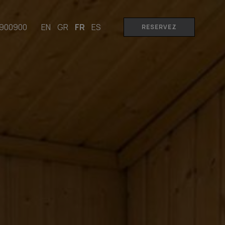
9900900
EN
GR
FR
ES
RESERVEZ