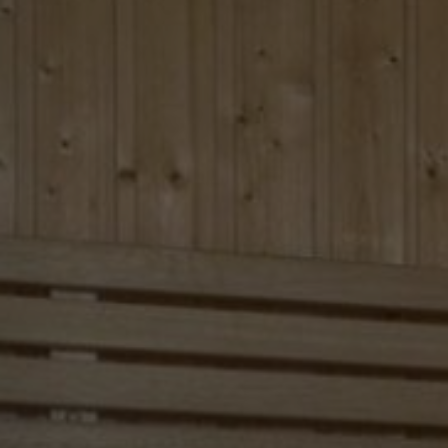
PHOTOS
RÉUNIONS ET
ÉVÉNEMENTS
EMPLACEMENT
OFFRES
IMPRESSIONS
CONTACT