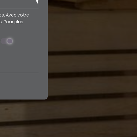
es. Avec votre
. Pour plus
a