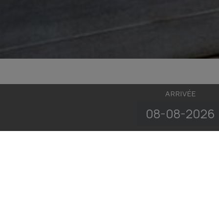
ARRIVÉE
Prenez le temps de vous détendre dans notre sauna suédois
Heures d'ouverture : 07:00 - 22:00